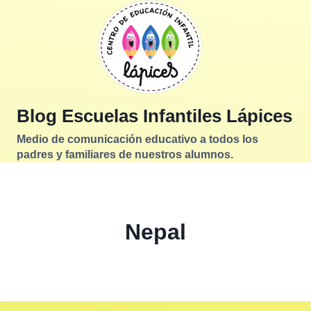
Saltar
al
contenido
Blog Escuelas Infantiles Lápices
Medio de comunicación educativo a todos los
padres y familiares de nuestros alumnos.
Nepal