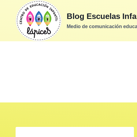
Saltar
al
Blog Escuelas Infa
contenido
Medio de comunicación educati