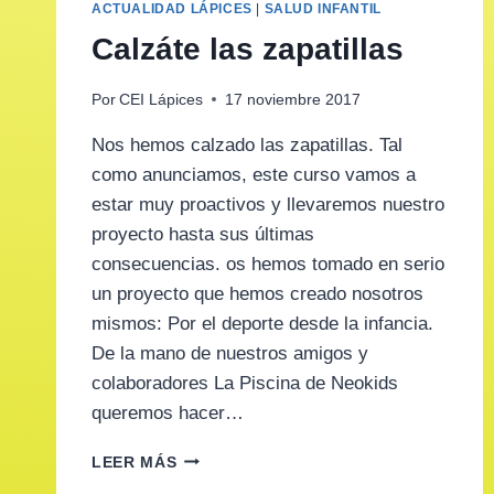
ACTUALIDAD LÁPICES
|
SALUD INFANTIL
Calzáte las zapatillas
Por
CEI Lápices
17 noviembre 2017
Nos hemos calzado las zapatillas. Tal
como anunciamos, este curso vamos a
estar muy proactivos y llevaremos nuestro
proyecto hasta sus últimas
consecuencias. os hemos tomado en serio
un proyecto que hemos creado nosotros
mismos: Por el deporte desde la infancia.
De la mano de nuestros amigos y
colaboradores La Piscina de Neokids
queremos hacer…
CALZÁTE
LEER MÁS
LAS