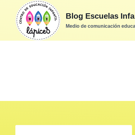
Saltar
al
Blog Escuelas Infa
contenido
Medio de comunicación educati