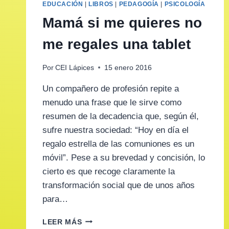
EDUCACIÓN
|
LIBROS
|
PEDAGOGÍA
|
PSICOLOGÍA
Mamá si me quieres no
me regales una tablet
Por
CEI Lápices
15 enero 2016
Un compañero de profesión repite a
menudo una frase que le sirve como
resumen de la decadencia que, según él,
sufre nuestra sociedad: “Hoy en día el
regalo estrella de las comuniones es un
móvil”. Pese a su brevedad y concisión, lo
cierto es que recoge claramente la
transformación social que de unos años
para…
MAMÁ
LEER MÁS