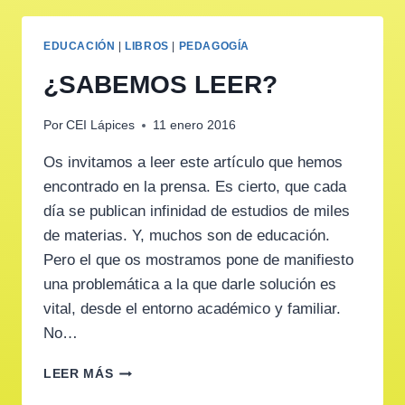
EDUCACIÓN
|
LIBROS
|
PEDAGOGÍA
¿SABEMOS LEER?
Por
CEI Lápices
11 enero 2016
Os invitamos a leer este artículo que hemos
encontrado en la prensa. Es cierto, que cada
día se publican infinidad de estudios de miles
de materias. Y, muchos son de educación.
Pero el que os mostramos pone de manifiesto
una problemática a la que darle solución es
vital, desde el entorno académico y familiar.
No…
¿SABEMOS
LEER MÁS
LEER?