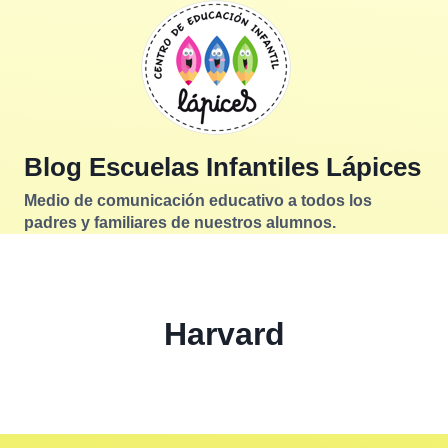
Saltar
al
contenido
Blog Escuelas Infantiles Lápices
Medio de comunicación educativo a todos los
padres y familiares de nuestros alumnos.
Harvard