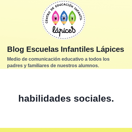
Saltar
al
contenido
Blog Escuelas Infantiles Lápices
Medio de comunicación educativo a todos los
padres y familiares de nuestros alumnos.
habilidades sociales.