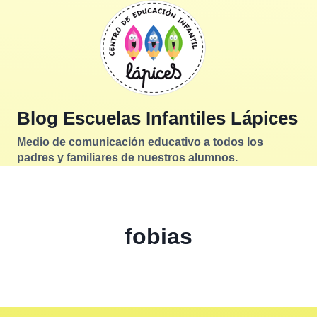
Saltar
al
contenido
Blog Escuelas Infantiles Lápices
Medio de comunicación educativo a todos los
padres y familiares de nuestros alumnos.
fobias