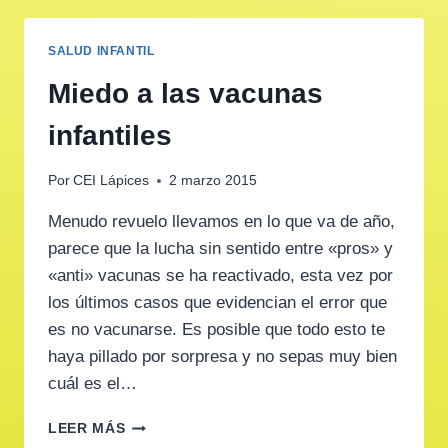
SALUD INFANTIL
Miedo a las vacunas
infantiles
Por
CEI Lápices
2 marzo 2015
Menudo revuelo llevamos en lo que va de año,
parece que la lucha sin sentido entre «pros» y
«anti» vacunas se ha reactivado, esta vez por
los últimos casos que evidencian el error que
es no vacunarse. Es posible que todo esto te
haya pillado por sorpresa y no sepas muy bien
cuál es el…
MIEDO
LEER MÁS
A