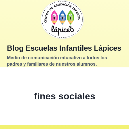
Saltar
al
contenido
Blog Escuelas Infantiles Lápices
Medio de comunicación educativo a todos los
padres y familiares de nuestros alumnos.
fines sociales