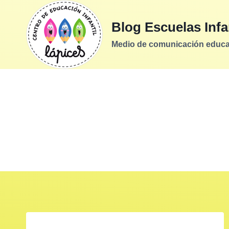
Saltar
al
Blog Escuelas Infa
contenido
Medio de comunicación educati