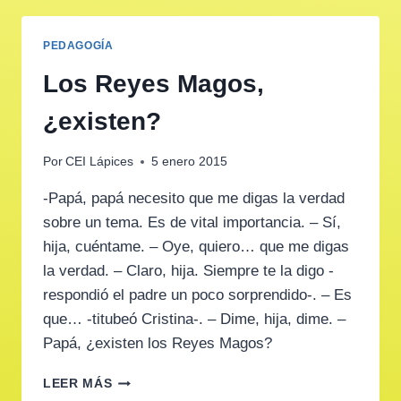
PEDAGOGÍA
Los Reyes Magos,
¿existen?
Por
CEI Lápices
5 enero 2015
-Papá, papá necesito que me digas la verdad
sobre un tema. Es de vital importancia. – Sí,
hija, cuéntame. – Oye, quiero… que me digas
la verdad. – Claro, hija. Siempre te la digo -
respondió el padre un poco sorprendido-. – Es
que… -titubeó Cristina-. – Dime, hija, dime. –
Papá, ¿existen los Reyes Magos?
LOS
LEER MÁS
REYES