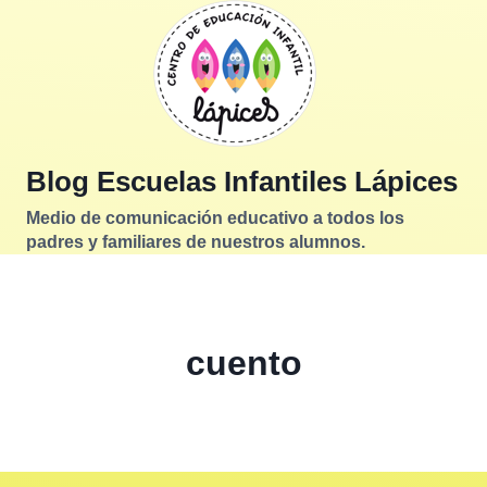
Saltar
al
contenido
Blog Escuelas Infantiles Lápices
Medio de comunicación educativo a todos los
padres y familiares de nuestros alumnos.
cuento