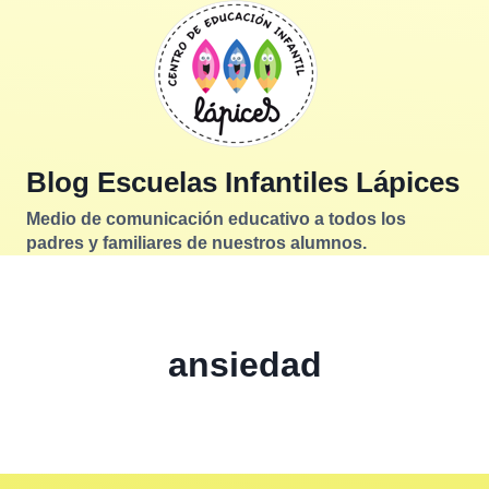
Saltar
al
contenido
Blog Escuelas Infantiles Lápices
Medio de comunicación educativo a todos los
padres y familiares de nuestros alumnos.
ansiedad