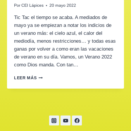
Por
CEI Lápices
20 mayo 2022
Tic Tac el tiempo se acaba. A mediados de
mayo ya se empiezan a notar los indicios de
un verano más: el cielo azul, el calor del
mediodía, menos restricciones… y todas esas
ganas por volver a como eran las vacaciones
de verano en su día. Vamos, un Verano 2022
como Dios manda. Con tan…
VERANO
LEER MÁS
2022:
¿QUÉ
HAGO
CON
MI
BEBE
AHORA?