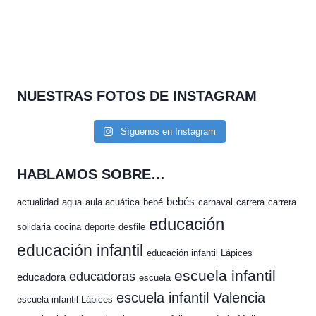
NUESTRAS FOTOS DE INSTAGRAM
Síguenos en Instagram
HABLAMOS SOBRE…
bebés
actualidad
agua
aula acuática
bebé
carnaval
carrera
carrera
educación
solidaria
cocina
deporte
desfile
educación infantil
educación infantil Lápices
escuela infantil
educadoras
educadora
escuela
escuela infantil Valencia
escuela infantil Lápices