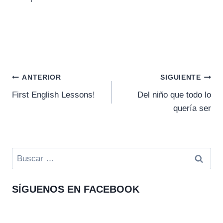
Navegación
ANTERIOR
SIGUIENTE
First English Lessons!
Del niño que todo lo
de
quería ser
entradas
Buscar:
SÍGUENOS EN FACEBOOK