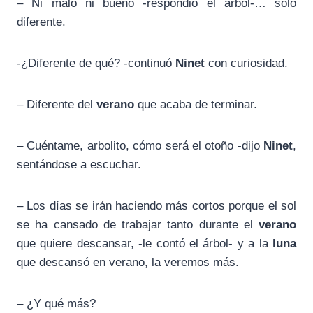
– Ni malo ni bueno -respondió el árbol-… sólo
diferente.
-¿Diferente de qué? -continuó
Ninet
con curiosidad.
– Diferente del
verano
que acaba de terminar.
– Cuéntame, arbolito, cómo será el otoño -dijo
Ninet
,
sentándose a escuchar.
– Los días se irán haciendo más cortos porque el sol
se ha cansado de trabajar tanto durante el
verano
que quiere descansar, -le contó el árbol- y a la
luna
que descansó en verano, la veremos más.
– ¿Y qué más?