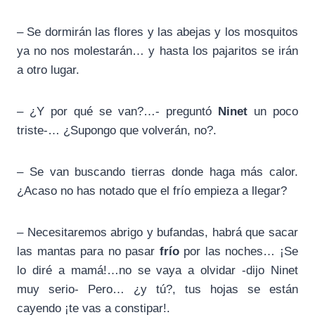
– Se dormirán las flores y las abejas y los mosquitos
ya no nos molestarán… y hasta los pajaritos se irán
a otro lugar.
– ¿Y por qué se van?…- preguntó
Ninet
un poco
triste-… ¿Supongo que volverán, no?.
– Se van buscando tierras donde haga más calor.
¿Acaso no has notado que el frío empieza a llegar?
– Necesitaremos abrigo y bufandas, habrá que sacar
las mantas para no pasar
frío
por las noches… ¡Se
lo diré a mamá!…no se vaya a olvidar -dijo Ninet
muy serio- Pero… ¿y tú?, tus hojas se están
cayendo ¡te vas a constipar!.