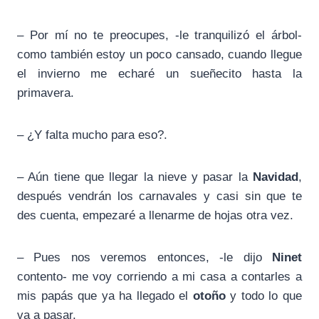
– Por mí no te preocupes, -le tranquilizó el árbol-
como también estoy un poco cansado, cuando llegue
el invierno me echaré un sueñecito hasta la
primavera.
– ¿Y falta mucho para eso?.
– Aún tiene que llegar la nieve y pasar la
Navidad
,
después vendrán los carnavales y casi sin que te
des cuenta, empezaré a llenarme de hojas otra vez.
– Pues nos veremos entonces, -le dijo
Ninet
contento- me voy corriendo a mi casa a contarles a
mis papás que ya ha llegado el
otoño
y todo lo que
va a pasar.