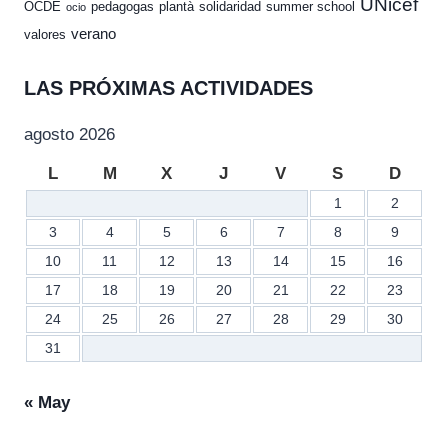
UNicef
OCDE
pedagogas
plantà
solidaridad
summer school
ocio
verano
valores
LAS PRÓXIMAS ACTIVIDADES
agosto 2026
L
M
X
J
V
S
D
1
2
3
4
5
6
7
8
9
10
11
12
13
14
15
16
17
18
19
20
21
22
23
24
25
26
27
28
29
30
31
« May