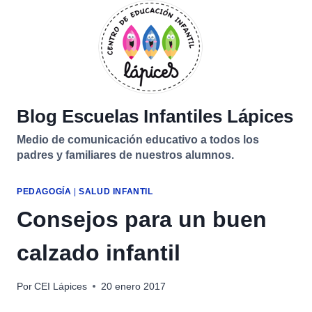
Saltar
al
contenido
Blog Escuelas Infantiles Lápices
Medio de comunicación educativo a todos los
padres y familiares de nuestros alumnos.
PEDAGOGÍA
|
SALUD INFANTIL
Consejos para un buen
calzado infantil
Por
CEI Lápices
20 enero 2017