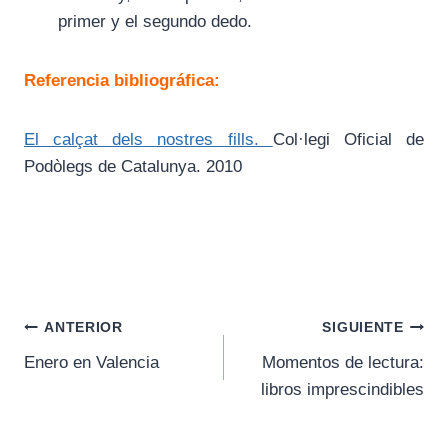
primer y el segundo dedo.
Referencia bibliográfica:
El calçat dels nostres fills.
Col·legi Oficial de
Podòlegs de Catalunya. 2010
Navegación
ANTERIOR
SIGUIENTE
Enero en Valencia
Momentos de lectura:
de
libros imprescindibles
entradas