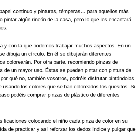
 papel continuo y pinturas, témperas… para aquellos más
intar algún rincón de la casa, pero lo que les encantará
nos.
la y con la que podemos trabajar muchos aspectos. En un
se dibuja un círculo. En él se dibujarán diferentes
s colorearán. Por otra parte, reco
miendo pinzas de
s de un mayor uso. Éstas se pueden pintar con pintura de
 por qué no, también vosotros, podréis disfrutar
pintándolas
usando los colores que se han coloreados los quesitos. Si
paso podéis comprar pinzas de plástico de diferentes
ificaciones colocando el niño cada pinza de color en su
da de practicar y así reforzar los dedos índice y pulgar que