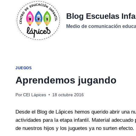
Saltar
al
Blog Escuelas Infa
contenido
Medio de comunicación educati
JUEGOS
Aprendemos jugando
Por
CEI Lápices
18 octubre 2016
Desde el Blog de Lápices hemos querido abrir una nu
actividades para la etapa infantil. Material adecuado
de nuestros hijos y los juguetes ya no surten efecto.