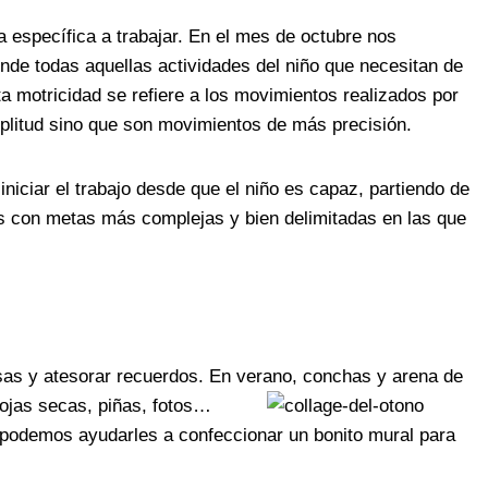
 específica a trabajar. En el mes de octubre nos
de todas aquellas actividades del niño que necesitan de
ta motricidad se refiere a los movimientos realizados por
mplitud sino que son movimientos de más precisión.
iniciar el trabajo desde que el niño es capaz, partiendo de
ños con metas más complejas y bien delimitadas en las que
osas y atesorar recuerdos. En verano, conchas y arena de
ojas secas, piñas, f
otos…
 podemos ayudarles a confeccionar un bonito mural para