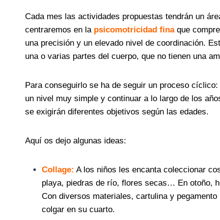
Cada mes las actividades propuestas tendrán un área
centraremos en la
psicomotricidad fina
que compren
una precisión y un elevado nivel de coordinación. Es
una o varias partes del cuerpo, que no tienen una a
Para conseguirlo se ha de seguir un proceso cíclico: 
un nivel muy simple y continuar a lo largo de los a
se exigirán diferentes objetivos según las edades.
Aquí os dejo algunas ideas:
Collage:
A los niños les encanta coleccionar c
playa, piedras de río, flores secas… En otoño, h
Con diversos materiales, cartulina y pegamento
colgar en su cuarto.