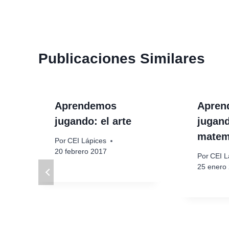
entradas
Publicaciones Similares
Aprendemos
Apren
jugando: el arte
jugand
matem
Por
CEI Lápices
20 febrero 2017
Por
CEI L
25 enero