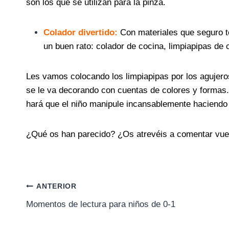
son los que se utilizan para la pinza.
Colador divertido:
Con materiales que seguro
un buen rato: colador de cocina, limpiapipas de 
Les vamos colocando los limpiapipas por los agujero
se le va decorando con cuentas de colores y formas.
hará que el niño manipule incansablemente haciendo 
¿Qué os han parecido? ¿Os atrevéis a comentar vue
Navegación
ANTERIOR
Momentos de lectura para niños de 0-1
de