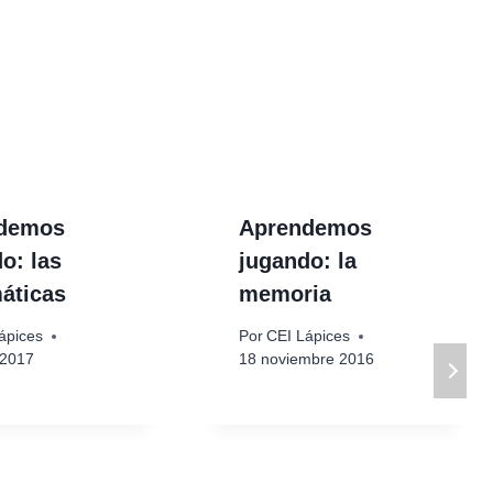
demos
Aprendemos
o: las
jugando: la
áticas
memoria
ápices
Por
CEI Lápices
 2017
18 noviembre 2016