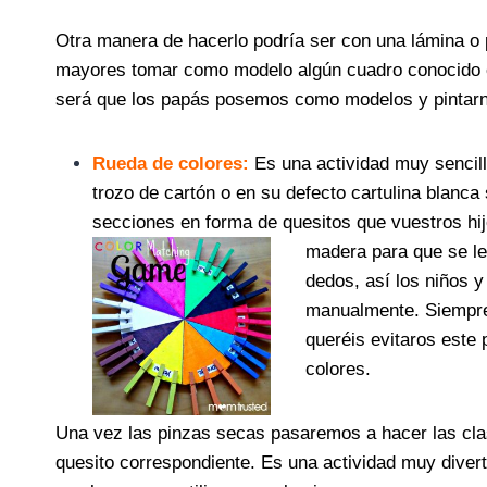
Otra manera de hacerlo podría ser con una lámina o
mayores tomar como modelo algún cuadro conocido o p
será que los papás posemos como modelos y pintar
Rueda de colores:
Es una actividad muy sencil
trozo de cartón o en su defecto cartulina blanca 
secciones en forma de quesitos que vuestros hijo
madera para que se le
dedos, así los niños y
manualmente. Siempre 
queréis evitaros este 
colores.
Una vez las pinzas secas pasaremos a hacer las clas
quesito correspondiente. Es una actividad muy diverti